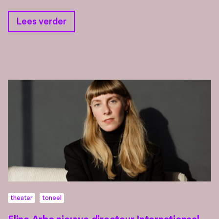
Lees verder
theater
toneel