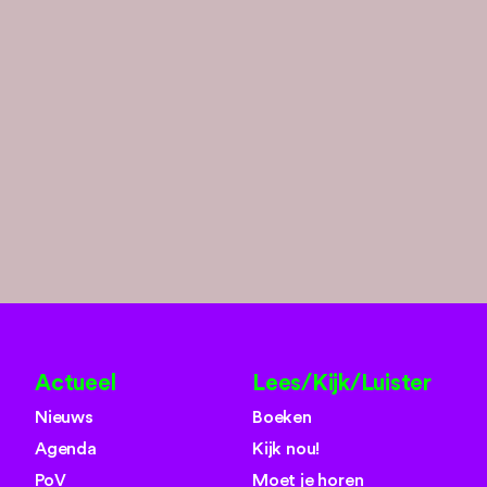
Actueel
Lees/Kijk/Luister
Nieuws
Boeken
Agenda
Kijk nou!
PoV
Moet je horen