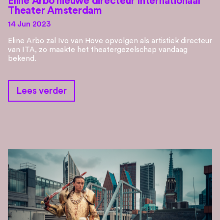
Eline Arbo nieuwe directeur Internationaal
Theater Amsterdam
14 Jun 2023
Eline Arbo zal Ivo van Hove opvolgen als artistiek directeur
van ITA, zo maakte het theatergezelschap vandaag
bekend.
Lees verder