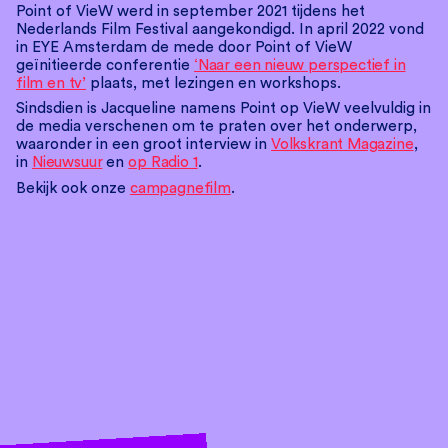
Point of VieW werd in september 2021 tijdens het
Nederlands Film Festival aangekondigd. In april 2022 vond
in EYE Amsterdam de mede door Point of VieW
geïnitieerde conferentie
‘Naar een nieuw perspectief in
film en tv’
plaats, met lezingen en workshops.
Sindsdien is Jacqueline namens Point op VieW veelvuldig in
de media verschenen om te praten over het onderwerp,
waaronder in een groot interview in
Volkskrant Magazine
,
in
Nieuwsuur
en
op Radio 1
.
Bekijk ook onze
campagnefilm
.