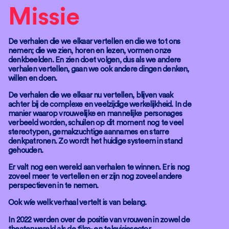
Missie
De verhalen die we elkaar vertellen en die we tot ons
nemen; die we zien, horen en lezen, vormen onze
denkbeelden. En zien doet volgen, dus als we andere
verhalen vertellen, gaan we ook andere dingen denken,
willen en doen.
De verhalen die we elkaar nu vertellen, blijven vaak
achter bij de complexe en veelzijdige werkelijkheid. In de
manier waarop vrouwelijke en mannelijke personages
verbeeld worden, schuilen op dit moment nog te veel
stereotypen, gemakzuchtige aannames en starre
denkpatronen. Zo wordt het huidige systeem in stand
gehouden.
Er valt nog een wereld aan verhalen te winnen. Er is nog
zoveel meer te vertellen en er zijn nog zoveel andere
perspectieven in te nemen.
Ook wíe welk verhaal vertelt is van belang.
In 2022 werden over de positie van vrouwen in zowel de