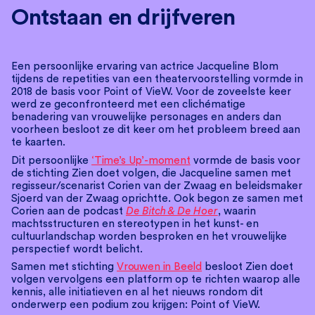
Ontstaan en drijfveren
Een persoonlijke ervaring van actrice Jacqueline Blom
tijdens de repetities van een theatervoorstelling vormde in
2018 de basis voor Point of VieW. Voor de zoveelste keer
werd ze geconfronteerd met een clichématige
benadering van vrouwelijke personages en anders dan
voorheen besloot ze dit keer om het probleem breed aan
te kaarten.
Dit persoonlijke
‘Time’s Up’-moment
vormde de basis voor
de stichting Zien doet volgen, die Jacqueline samen met
regisseur/scenarist Corien van der Zwaag en beleidsmaker
Sjoerd van der Zwaag oprichtte. Ook begon ze samen met
Corien aan de podcast
De Bitch & De Hoer
, waarin
machtsstructuren en stereotypen in het kunst- en
cultuurlandschap worden besproken en het vrouwelijke
perspectief wordt belicht.
Samen met stichting
Vrouwen in Beeld
besloot Zien doet
volgen vervolgens een platform op te richten waarop alle
kennis, alle initiatieven en al het nieuws rondom dit
onderwerp een podium zou krijgen: Point of VieW.